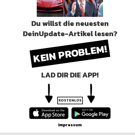
Du willst die neuesten
DeinUpdate-Artikel lesen?
KEIN PROBLEM!
LAD DIR DIE APP!
KOSTENLOS
Impressum
GRÜNDE