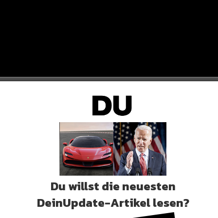
stagram an
Du willst die neuesten
DeinUpdate-Artikel lesen?