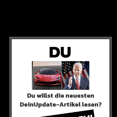
Gesetze in dem Bereich nicht konkret sind. Verbale
sexuelle Belästigung bleibt aktuell in fast allen Fällen
straffrei.
Du willst die neuesten
DeinUpdate-Artikel lesen?
„Erheblich ist eine Belästigung insbesondere dann, wenn sie