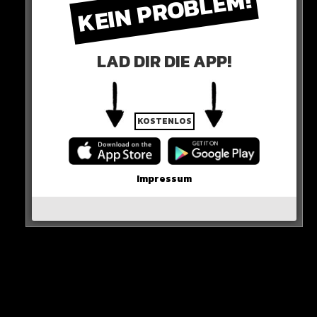
KEIN PROBLEM!
So Minister-Präsident Ulf Kristersson zu einem
möglichen Nato-Beitritt.
LAD DIR DIE APP!
KOSTENLOS
Impressum
Bis auf die Türkei und Ungarn haben alle anderen 28
NATO-Länder der Bewerbung bereits zugestimmt.