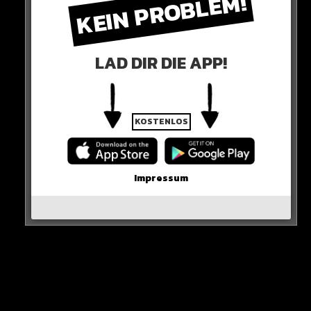
KEIN PROBLEM!
Ein Oetker-Sprecher bestätigt:
„Kaufland führt derzeit ein reduziertes Sortiment unserer
LAD DIR DIE APP!
Produkte“
KOSTENLOS
Impressum