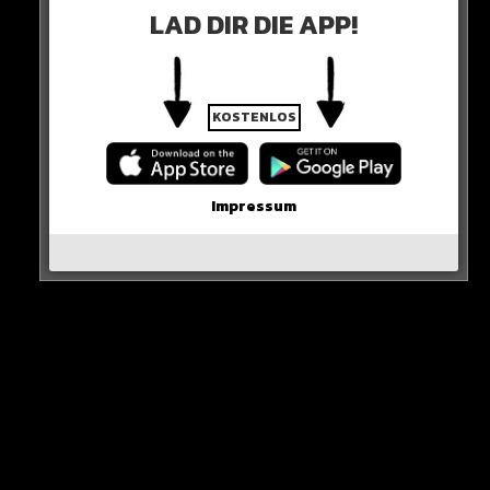
LAD DIR DIE APP!
KOSTENLOS
Impressum
Sieh dir diesen Beitrag auf Instagram an