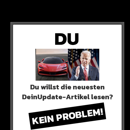
Du willst die neuesten
Seine lustige Reaktion kommt bei den Fans extrem gut
DeinUpdate-Artikel lesen?
an und geht viral!
KEIN PROBLEM!
Hier seht ihr es