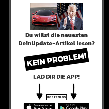
Du willst die neuesten
DeinUpdate-Artikel lesen?
KEIN PROBLEM!
LAD DIR DIE APP!
KOSTENLOS