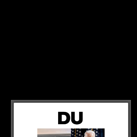
Was haltet Ihr davon?
HIER DER POST