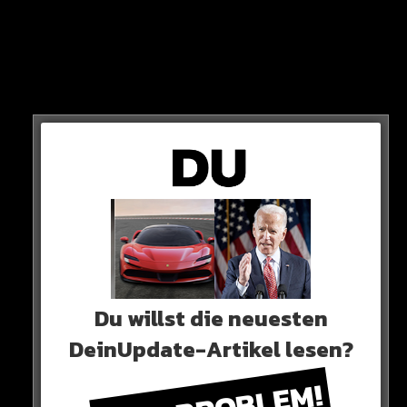
SCHMUCK
Die ältere Dame hält Schmuck und Geld bereit, welche
von zwei weiteren Frauen abgeholt werden.
Du willst die neuesten
DeinUpdate-Artikel lesen?