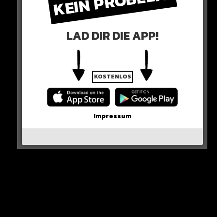
KEIN PROBLEM!
Als sie am Telefon wieder mit der Betrügerin sprechen
LAD DIR DIE APP!
will, hat diese längst aufgelegt.
SO BITTER!
KOSTENLOS
HIER DIE QUELLE
Impressum