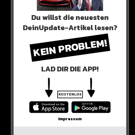
Wir gratulieren!
Du willst die neuesten
DeinUpdate-Artikel lesen?
HIER DIE QUELLE
KEIN PROBLEM!
LAD DIR DIE APP!
KOSTENLOS
Impressum