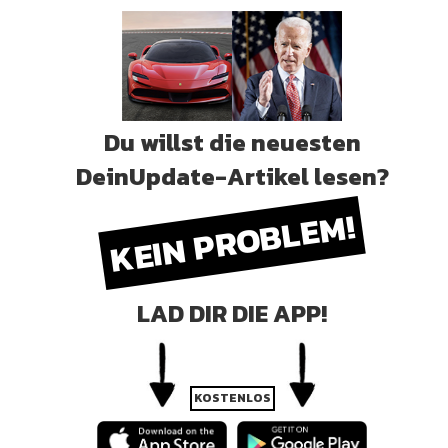
Du willst die neuesten
DeinUpdate-Artikel lesen?
KEIN PROBLEM!
LAD DIR DIE APP!
KOSTENLOS
t noch zu früh, um Schlüsse zu ziehen“