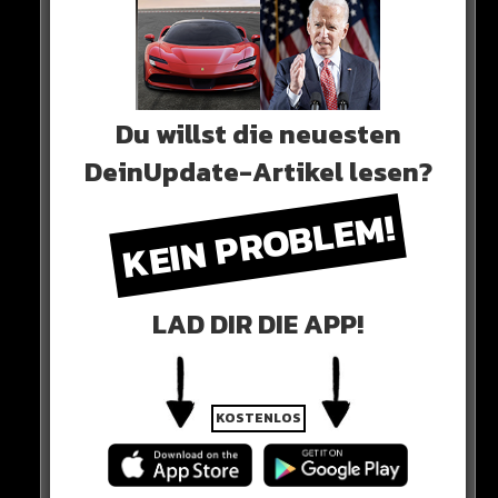
Du willst die neuesten
DeinUpdate-Artikel lesen?
0 COMMENTS
KEIN PROBLEM!
LAD DIR DIE APP!
Neues Artikel
Alle Rap-Songs die heute
KOSTENLOS
erschienen sind!