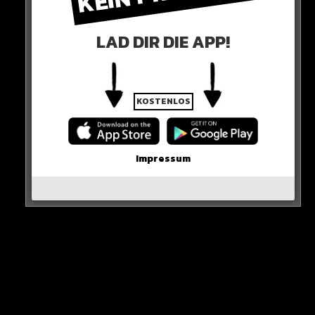
Gar nicht so lustig findet dies hingegen Hunde-Profi
Martin Rütter.
LAD DIR DIE APP!
KOSTENLOS
Impressum
Er teilt das Video und fordert ernsthafte
Konsequenzen.