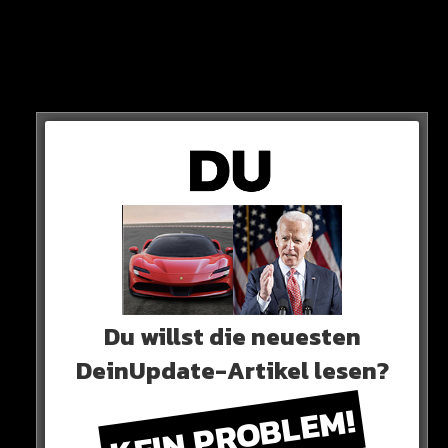
Du willst die neuesten
In einem Telefonat mit RTL bestätigt der 56-Jährige,
dass es sich um seine Schildkröte handelt. Er sagt, dass
DeinUpdate-Artikel lesen?
es ihr gut gehe und seine Tochter ab und zu sogar auf
KEIN PROBLEM!
ihr reite.