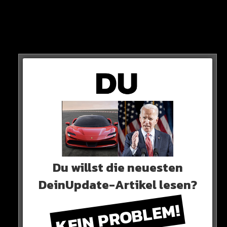
Nun steht fest: ALLE SIND TOT!
Mega-Schock im verschneiten Ski-Gebiet!
Du willst die neuesten
DeinUpdate-Artikel lesen?
KEIN PROBLEM!