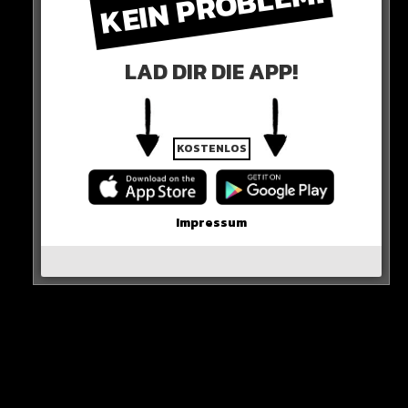
KEIN PROBLEM!
LAD DIR DIE APP!
KOSTENLOS
0 COMMENTS
Impressum
Neues Artikel
Alle Rap-Songs die heute
erschienen sind!