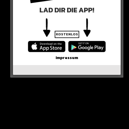
Hasenhüttl auf der Liste.
LAD DIR DIE APP!
Mal sehen, wann das Trainer-Aus offiziell wird…
HIER DIE QUELLE
KOSTENLOS
Impressum