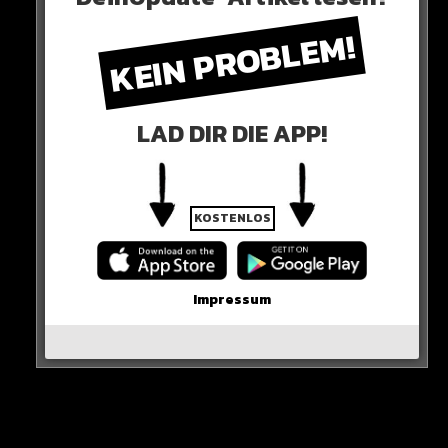
KEIN PROBLEM!
Trotzdem ist eine Rückkehr wohl ausgeschlossen für
die Reds…
LAD DIR DIE APP!
KOSTENLOS
Impressum
grund