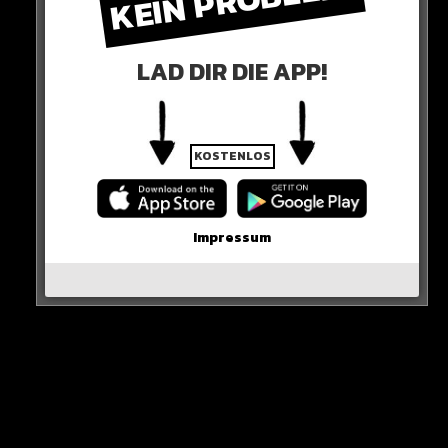
KEIN PROBLEM!
LAD DIR DIE APP!
Ein Beitrag geteilt von Tivibu Spor (@tivibuspor)
KOSTENLOS
0 COMMENTS
Impressum
Neues Artikel
Alle Rap-Songs die heute
erschienen sind!