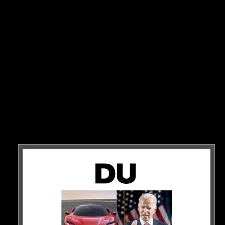
OHRFEIGE FÜR MBAPPE!
TROTZ HATTRICK!