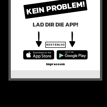
KEIN PROBLEM!
dem Gericht eine Hexenjagd vor.
LAD DIR DIE APP!
KOSTENLOS
Impressum
Schuld sind (mal wieder) alle – außer Trump!
HIER DIE QUELLE