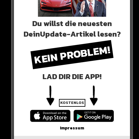
Du willst die neuesten
0 COMMENTS
DeinUpdate-Artikel lesen?
KEIN PROBLEM!
Neues Artikel
LAD DIR DIE APP!
Alle Rap-Songs die heute
erschienen sind!
KOSTENLOS
WICHTIGE NACHRICHT!
Impressum