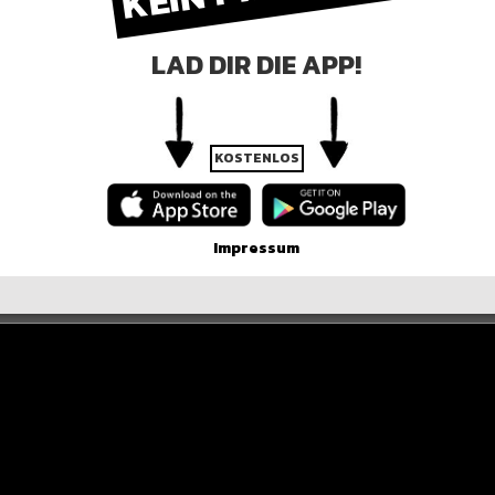
LAD DIR DIE APP!
KOSTENLOS
Impressum