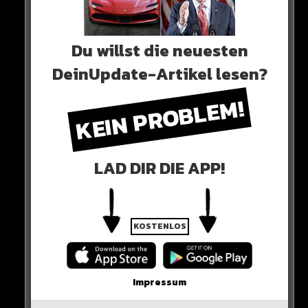
Du willst die neuesten
DeinUpdate-Artikel lesen?
Seht Ihr das auch so?
KEIN PROBLEM!
HIER DIE QUELLE
LAD DIR DIE APP!
KOSTENLOS
Impressum