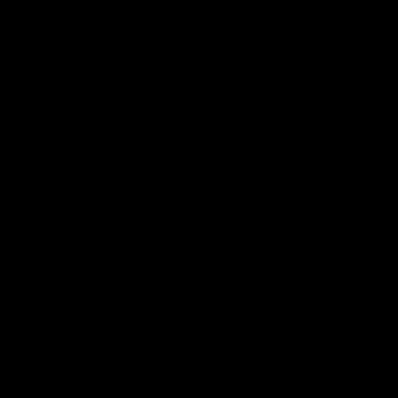
US STARS
TV-Sex: SIE will ohne