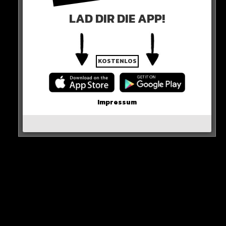
LAD DIR DIE APP!
KOSTENLOS
Impressum
„Todes-Schmerzen“
Gute Besserung!
HIER DIE QUELLE
Schlüsselbein gebrochen und werde
wahrscheinlich operiert und ich habe todes