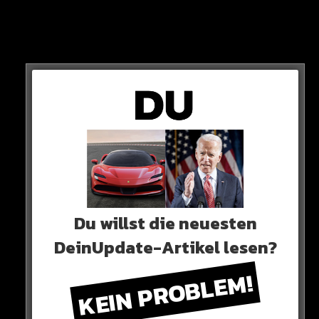
DIAGNOSE
Schlüsselbeinbruch in der linken Schulter!
Du willst die neuesten
DeinUpdate-Artikel lesen?
KEIN PROBLEM!
LetsHugo muss wahrscheinlich operiert werden und
berichtet aus dem Krankenhaus von