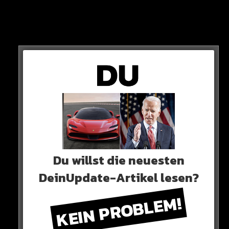
BUS
Der Brasilianer war in Rio de Janeiro unterwegs, als er
von einem Bus erwischt wurde.
Du willst die neuesten
DeinUpdate-Artikel lesen?
KEIN PROBLEM!