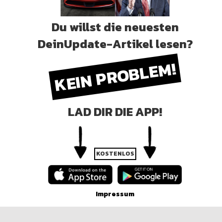
Du willst die neuesten
DeinUpdate-Artikel lesen?
KEIN PROBLEM!
LAD DIR DIE APP!
KOSTENLOS
Impressum