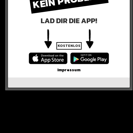
LAD DIR DIE APP!
KOSTENLOS
C hat sonst kein anderer Rapper in Deutschland!
 SEHT IHR ES
Impressum