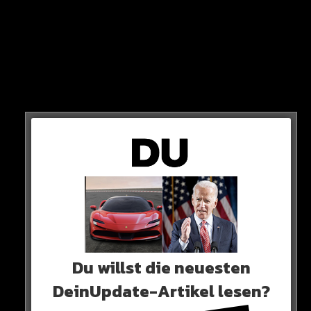
„Senior ist nicht nur ein bekannter Musiker, sondern auch
der Anführer einer brutalen Straßengang“
Du willst die neuesten
DeinUpdate-Artikel lesen?