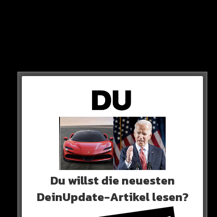
Wer die Dame ist, weiß man aktuell noch nicht. Wir
wünschen viel Glück!
HIER DER POST
Du willst die neuesten
DeinUpdate-Artikel lesen?