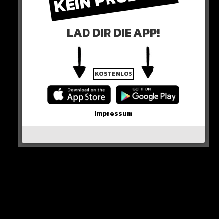
STRAFEN
LAD DIR DIE APP!
Bis zu 3.000 Euro Bußgeld sollen möglich werden!
Wann die neue Regelung startet ist noch offen….
KOSTENLOS
HIER DIE QUELLE
Impressum