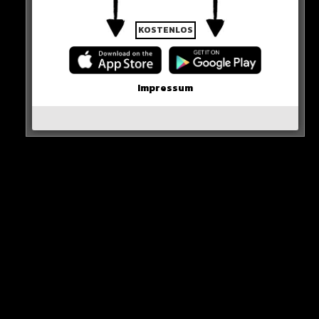
KOSTENLOS
Neues Artikel
Impressum
Alle Rap-Songs die heute
erschienen sind!
WICHTIGE NACHRICHT!
Neueste Beiträge
Alle Rap-Songs die heute
erschienen sind!