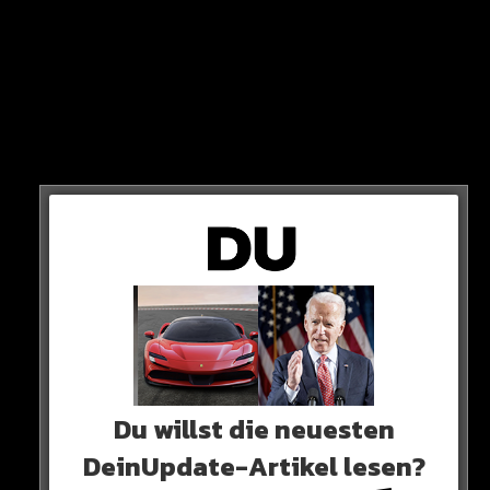
„Ich denke, dass er sein Level halten wird und
selbstverständlich den Ballon d’Or gewinnt“
So das krasse Kompliment des Bayern-Stars.
Du willst die neuesten
DeinUpdate-Artikel lesen?