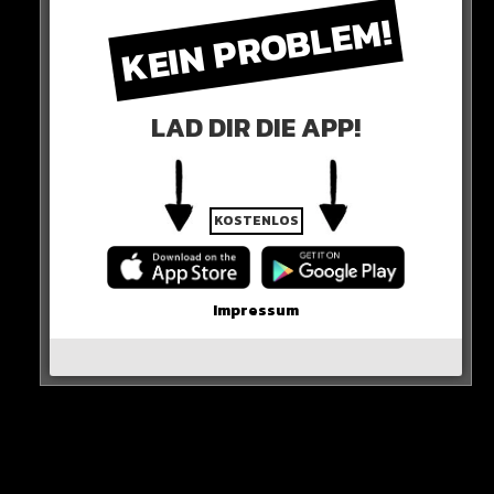
KEIN PROBLEM!
LAD DIR DIE APP!
KOSTENLOS
Mane sieht in Vinicius einen kommenden Weltfußballer!
0 COMMENTS
Impressum
Neues Artikel