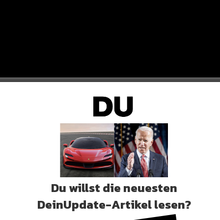
Du willst die neuesten
DeinUpdate-Artikel lesen?