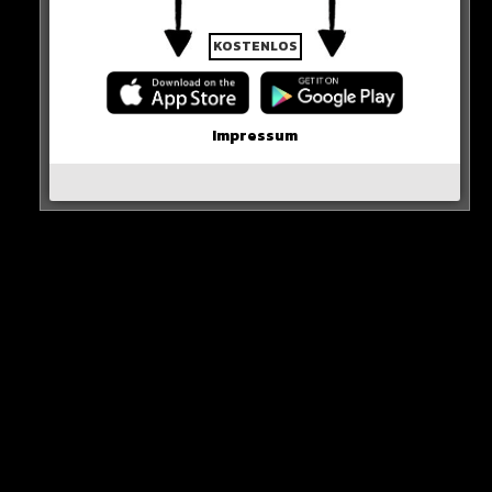
KOSTENLOS
Neues Artikel
Impressum
Alle Rap-Songs die heute
erschienen sind!
WICHTIGE NACHRICHT!
Neueste Beiträge
Alle Rap-Songs die heute
erschienen sind!