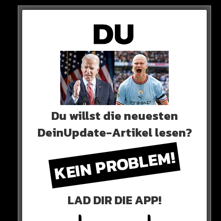
Sieh dir diesen Beitrag auf Instagram an
Du willst die neuesten
DeinUpdate-Artikel lesen?
KEIN PROBLEM!
Ein Beitrag geteilt von DAZN DE (@dazn_de)
LAD DIR DIE APP!
0 COMMENTS