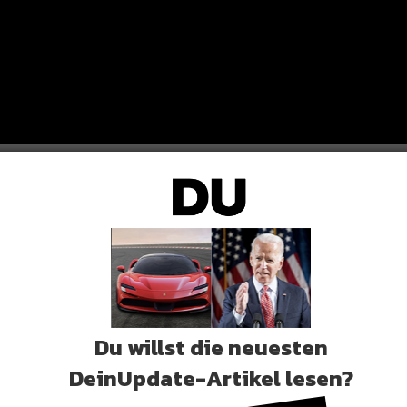
Du willst die neuesten
DeinUpdate-Artikel lesen?
DU HUND“