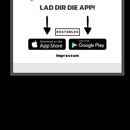
LAD DIR DIE APP!
Doch der Ausflug könnte tödlich enden für die
Touristen – auch ein Multimillionär aus London mit
seinem Sohn ist an Bord…
KOSTENLOS
Impressum