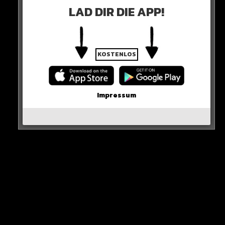
LAD DIR DIE APP!
KOSTENLOS
Impressum
Weitere ehemalige Mitglieder aus Lizzos Team haben
sich inzwischen geäußert und die Vorfälle bestätigt.
Die Sängerin selbst schweigt…
Hier die Quelle