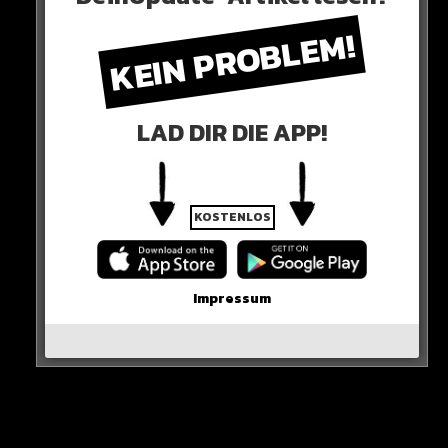
KEIN PROBLEM!
LAD DIR DIE APP!
KOSTENLOS
Impressum