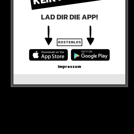
HIER SEHT IHR ES
LAD DIR DIE APP!
KOSTENLOS
Impressum
View this post on Instagram