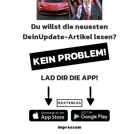
Du willst die neuesten
DeinUpdate-Artikel lesen?
KEIN PROBLEM!
LAD DIR DIE APP!
KOSTENLOS
Impressum