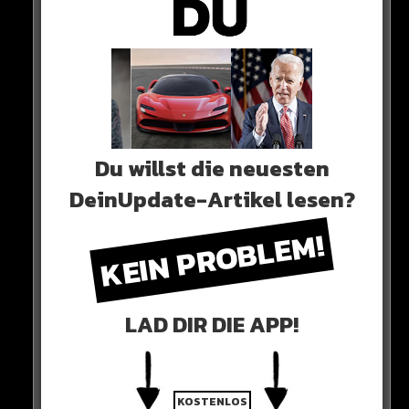
Alle Rap-Songs die heute
erschienen sind!
WICHTIGE NACHRICHT!
Du willst die neuesten
DeinUpdate-Artikel lesen?
Neueste Beiträge
KEIN PROBLEM!
Alle Rap-Songs die heute
erschienen sind!
LAD DIR DIE APP!
WICHTIGE NACHRICHT!
KOSTENLOS