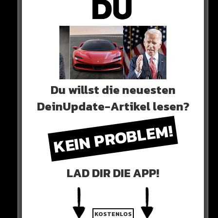
Alle Rap-Songs die heute
erschienen sind!
WICHTIGE NACHRICHT!
Du willst die neuesten
DeinUpdate-Artikel lesen?
Neueste Beiträge
KEIN PROBLEM!
Alle Rap-Songs die heute
erschienen sind!
LAD DIR DIE APP!
WICHTIGE NACHRICHT!
KOSTENLOS