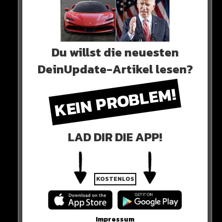
Du willst die neuesten
DeinUpdate-Artikel lesen?
KEIN PROBLEM!
LAD DIR DIE APP!
KOSTENLOS
Impressum