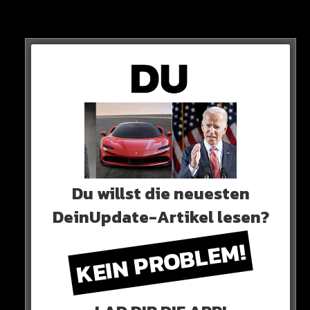
Neues Artikel
Alle Rap-Songs die heute
erschienen sind!
Du willst die neuesten
DeinUpdate-Artikel lesen?
KEIN PROBLEM!
WICHTIGE NACHRICHT!
Neueste Beiträge