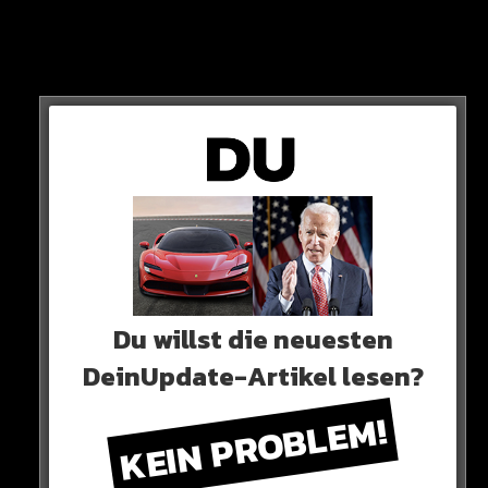
View this post on Instagram
Du willst die neuesten
DeinUpdate-Artikel lesen?
KEIN PROBLEM!