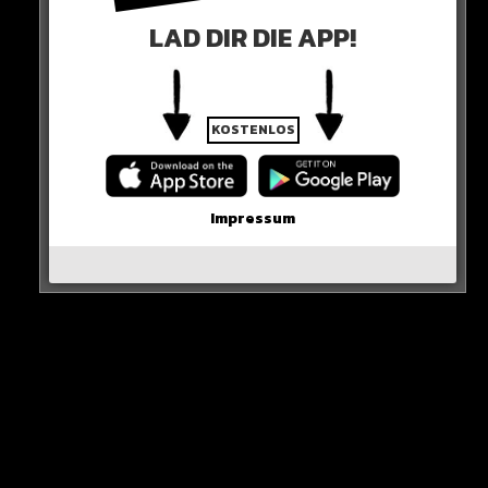
LAD DIR DIE APP!
A post shared by ENO (@eno)
0 COMMENTS
KOSTENLOS
Impressum
Neues Artikel
Alle Rap-Songs die heute
erschienen sind!
WICHTIGE NACHRICHT!