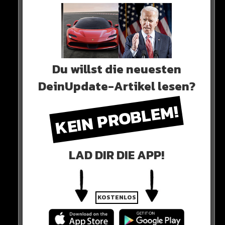
Du willst die neuesten
DeinUpdate-Artikel lesen?
KEIN PROBLEM!
LAD DIR DIE APP!
KOSTENLOS