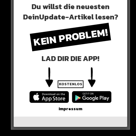
Du willst die neuesten
DeinUpdate-Artikel lesen?
Neues Artikel
KEIN PROBLEM!
Alle Rap-Songs die heute
erschienen sind!
LAD DIR DIE APP!
KOSTENLOS
WICHTIGE NACHRICHT!
Neueste Beiträge
Impressum
Alle Rap-Songs die heute